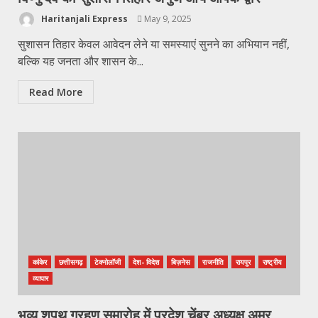
Haritanjali Express
May 9, 2025
सुशासन तिहार केवल आवेदन लेने या समस्याएं सुनने का अभियान नहीं,
बल्कि यह जनता और शासन के...
Read More
कांकेर
छत्तीसगढ़
टेक्नोलॉजी
देश- विदेश
बिज़नेस
राजनीति
रायपुर
राष्ट्रीय
व्यापार
भव्य शपथ ग्रहण समारोह में प्रदेश चेंबर अध्यक्ष अमर