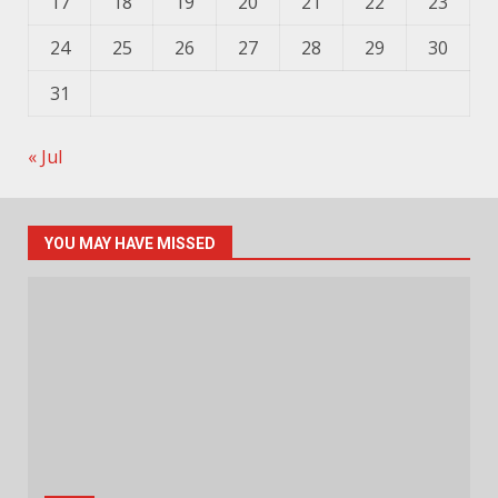
17
18
19
20
21
22
23
24
25
26
27
28
29
30
31
« Jul
YOU MAY HAVE MISSED