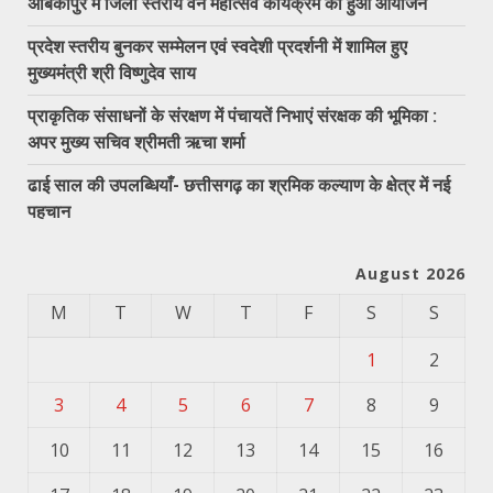
अंबिकापुर में जिला स्तरीय वन महोत्सव कार्यक्रम का हुआ आयोजन
प्रदेश स्तरीय बुनकर सम्मेलन एवं स्वदेशी प्रदर्शनी में शामिल हुए
मुख्यमंत्री श्री विष्णुदेव साय
प्राकृतिक संसाधनों के संरक्षण में पंचायतें निभाएं संरक्षक की भूमिका :
अपर मुख्य सचिव श्रीमती ऋचा शर्मा
ढाई साल की उपलब्धियाँ- छत्तीसगढ़ का श्रमिक कल्याण के क्षेत्र में नई
पहचान
August 2026
M
T
W
T
F
S
S
1
2
3
4
5
6
7
8
9
10
11
12
13
14
15
16