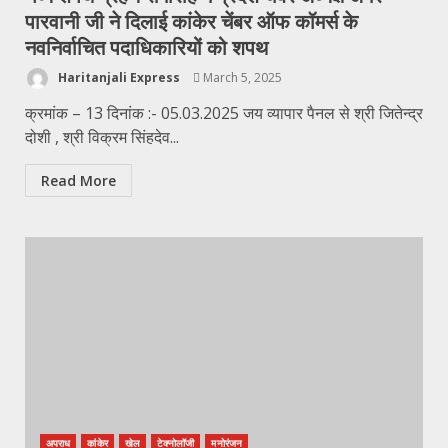
पारवानी जी ने दिलाई कांकेर चेंबर ऑफ कॉमर्स के
नवनिर्वाचित पदाधिकारियों को शपथ
Haritanjali Express
March 5, 2025
क्रमांक – 13 दिनांक :- 05.03.2025 जय व्यापार पैनल से श्री जितेन्द्र
दोशी , श्री विक्रम सिंहदेव...
Read More
अपराध
कांकेर
खेल
टेक्नोलॉजी
मनोरंजन