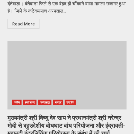
दंतेवाड़ा। दंतेवाड़ा जिले से एक बेहद ही चौंकाने वाला मामला उजागर हुआ
है। जिले के कटेकल्याण अस्पताल...
Read More
कांकेर
छत्तीसगढ़
जगदलपुर
रायपुर
राष्ट्रीय
मुख्यमंत्री श्री विष्णु देव साय ने प्रधानमंत्री श्री नरेन्द्र
मोदी से बहुउद्देशीय बोधघाट बांध परियोजना और इंद्रावती-
महानदी इंटरलिंकिंग परियोजना के संबंध में की चर्चा