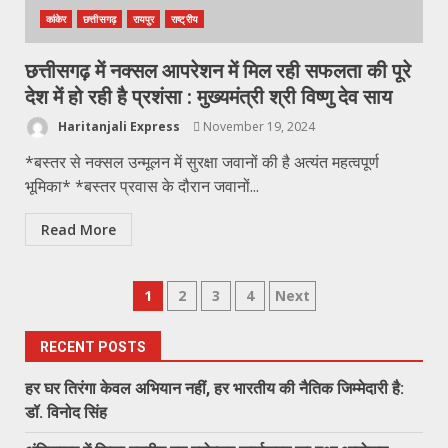
कांकेर
छत्तीसगढ़
रायपुर
राष्ट्रीय
छत्तीसगढ़ में नक्सल आपरेशन में मिल रही सफलता की पूरे
देश में हो रही है प्रशंसा : मुख्यमंत्री श्री विष्णु देव साय
Haritanjali Express
November 19, 2024
*बस्तर से नक्सल उन्मूलन में सुरक्षा जवानों की है अत्यंत महत्वपूर्ण
भूमिका* *बस्तर प्रवास के दौरान जवानों...
Read More
Posts
1
2
3
4
Next
pagination
RECENT POSTS
हर घर तिरंगा केवल अभियान नहीं, हर भारतीय की नैतिक जिम्मेदारी है:
डॉ. विनोद सिंह