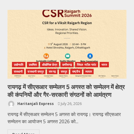
उद्योगपति
उधमिता
औद्योगिक छेत्र
छत्तीसगढ़
जिंदल स्टील प्लांट
भारत
राजधानी
राजधानी रायपुर
रायगढ़
रायपुर
राष्ट्रीय
व्यापार
रायगढ़ में सीएसआर सम्मेलन 5 अगस्त को सम्मेलन में क्षेत्र
की कंपनियों और गैर-सरकारी संगठनों को आमंत्रण
Haritanjali Express
July 26, 2026
रायगढ़ में सीएसआर सम्मेलन 5 अगस्त को रायगढ़। रायगढ़ सीएसआर
सम्मेलन का आयोजन 5 अगस्त 2026 को...