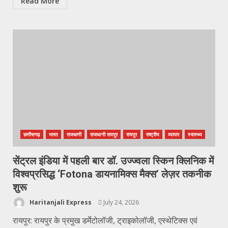
Read More
छत्तीसगढ़
भारत
राजधानी
राजधानी रायपुर
रायपुर
राष्ट्रीय
व्यापार
स्वास्थ्य
सेंट्रल इंडिया में पहली बार डॉ. उज्ज्वला स्किन क्लिनिक में
विश्वप्रसिद्ध ‘Fotona डायनामिक्स मैक्स’ लेज़र तकनीक
शुरू
Haritanjali Express
July 24, 2026
रायपुर: रायपुर के प्रमुख डर्मेटोलॉजी, ट्राइकोलॉजी, एस्थेटिक्स एवं