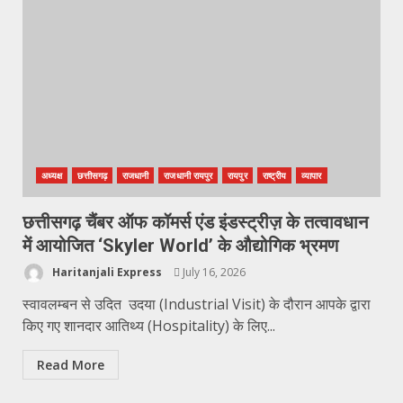
अध्यक्ष
छत्तीसगढ़
राजधानी
राजधानी रायपुर
रायपुर
राष्ट्रीय
व्यापार
छत्तीसगढ़ चैंबर ऑफ कॉमर्स एंड इंडस्ट्रीज़ के तत्वावधान
में आयोजित ‘Skyler World’ के औद्योगिक भ्रमण
Haritanjali Express
July 16, 2026
स्वावलम्बन से उदित उदया (Industrial Visit) के दौरान आपके द्वारा
किए गए शानदार आतिथ्य (Hospitality) के लिए...
Read More