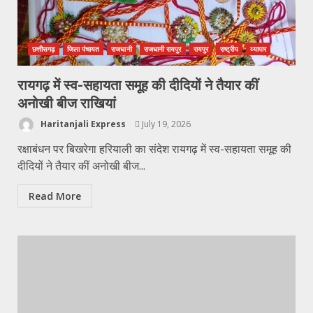
छत्तीसगढ़
जिला पंचायत
राजधानी
राजधानी रायपुर
रायपुर
राष्ट्रीय
व्यापार
रायगढ़ में स्व-सहायता समूह की दीदियों ने तैयार कीं
अनोखी बीज राखियां
Haritanjali Express
July 19, 2026
रक्षाबंधन पर बिखरेगा हरियाली का संदेश रायगढ़ में स्व-सहायता समूह की
दीदियों ने तैयार कीं अनोखी बीज...
Read More