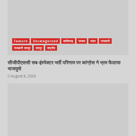
Feature
Uncategorized
छत्तीसगढ़
भाजपा
भारत
राजधानी
राजधानी रायपुर
रायपुर
राष्ट्रीय
सीजीपीएससी सब-इंस्पेक्टर भर्ती परिणाम पर कांग्रेस ने भ्रम फैलाया
भाजयुमो
August 8, 2026