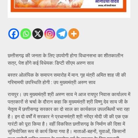
छत्तीसगढ़ की जनता के लिए उपयोगी होगा विधानसभा का शीतकालीन
सत्र, पेश होंगे कई विधेयक: डिप्टी सीएम अरुण साव
बस्तर ओलंपिक के समापन समारोह में मान. गृह मंत्री अमित शाह जी की
गरिमामयी उपस्थिति होगी : उप मुख्यमंत्री अरुण साव
रायपुर। उप मुख्यमंत्री श्री अरुण साव ने आज रायपुर निवास कार्यालय में
पत्रकारों से चर्चा के दौरान कहा कि मुख्यमंत्री श्री विष्णु देव साय जी के
नेतृत्व में छत्तीसगढ़ सरकार का दो साल का कार्यकाल उपलब्धियों भरा रहा
है। इन दो वर्षों में सरकार ने प्रधानमंत्री श्री नरेंद्र मोदी जी की एक एक
गारंटी को पूरा किया है। वहीं विकसित छत्तीसगढ़ के निर्माण की दिशा में
सुनियोजित रूप से कार्य किया गया है। माताओं-बहनों, युवाओं, किसानों