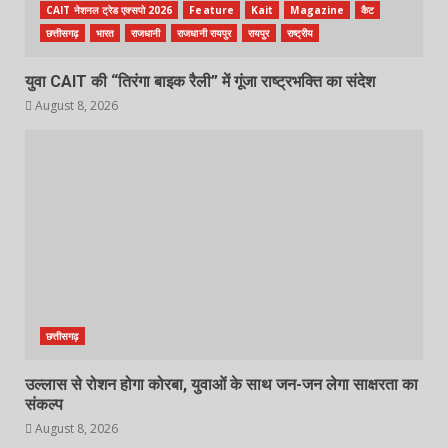
CAIT नेशनल ट्रेड एक्सपो 2026
Feature
Kait
Magazine
कैट
छत्तीसगढ़
भारत
राजधानी
राजधानी रायपुर
रायपुर
राष्ट्रीय
युवा CAIT की “तिरंगा बाइक रैली” में गूंजा राष्ट्रभक्ति का संदेश
August 8, 2026
छत्तीसगढ़
उल्लास से रोशन होगा कोरबा, युवाओं के साथ जन-जन लेगा साक्षरता का
संकल्प
August 8, 2026