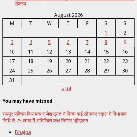
संकल्प
August 2026
M
T
W
T
F
S
S
1
2
3
4
5
6
7
8
9
10
11
12
13
14
15
16
17
18
19
20
21
22
23
24
25
26
27
28
29
30
31
« Jul
You may have missed
रायपुर पश्चिम विधायक राजेश मूणत ने बिन्दा बाई सोनकर स्कूल में विधायक
निधि से 25 लाख में अतिरिक्त कक्ष निर्माण भूमिपूजन
Bhajpa