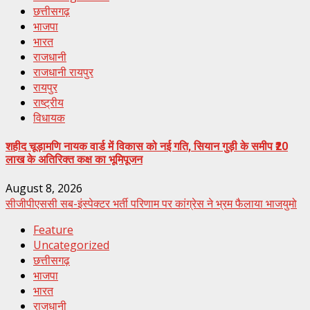
छत्तीसगढ़
भाजपा
भारत
राजधानी
राजधानी रायपुर
रायपुर
राष्ट्रीय
विधायक
शहीद चूड़ामणि नायक वार्ड में विकास को नई गति, सियान गुड़ी के समीप ₹20
लाख के अतिरिक्त कक्ष का भूमिपूजन
August 8, 2026
सीजीपीएससी सब-इंस्पेक्टर भर्ती परिणाम पर कांग्रेस ने भ्रम फैलाया भाजयुमो
Feature
Uncategorized
छत्तीसगढ़
भाजपा
भारत
राजधानी