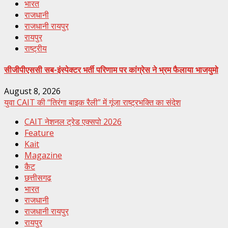
भारत
राजधानी
राजधानी रायपुर
रायपुर
राष्ट्रीय
सीजीपीएससी सब-इंस्पेक्टर भर्ती परिणाम पर कांग्रेस ने भ्रम फैलाया भाजयुमो
August 8, 2026
युवा CAIT की “तिरंगा बाइक रैली” में गूंजा राष्ट्रभक्ति का संदेश
CAIT नेशनल ट्रेड एक्सपो 2026
Feature
Kait
Magazine
कैट
छत्तीसगढ़
भारत
राजधानी
राजधानी रायपुर
रायपुर